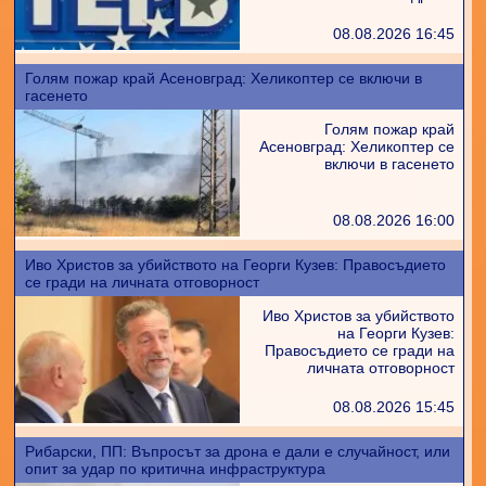
08.08.2026 16:45
Голям пожар край Асеновград: Хеликоптер се включи в
гасенето
Голям пожар край
Асеновград: Хеликоптер се
включи в гасенето
08.08.2026 16:00
Иво Христов за убийството на Георги Кузев: Правосъдието
се гради на личната отговорност
Иво Христов за убийството
на Георги Кузев:
Правосъдието се гради на
личната отговорност
08.08.2026 15:45
Рибарски, ПП: Въпросът за дрона е дали е случайност, или
опит за удар по критична инфраструктура