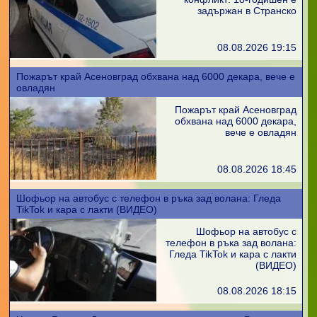
задържан в Странско
08.08.2026 19:15
Пожарът край Асеновград обхвана над 6000 декара, вече е
овладян
Пожарът край Асеновград
обхвана над 6000 декара,
вече е овладян
08.08.2026 18:45
Шофьор на автобус с телефон в ръка зад волана: Гледа
TikTok и кара с лакти (ВИДЕО)
Шофьор на автобус с
телефон в ръка зад волана:
Гледа TikTok и кара с лакти
(ВИДЕО)
08.08.2026 18:15