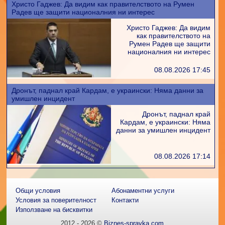
Христо Гаджев: Да видим как правителството на Румен
Радев ще защити националния ни интерес
Христо Гаджев: Да видим
как правителството на
Румен Радев ще защити
националния ни интерес
08.08.2026 17:45
Дронът, паднал край Кардам, е украински: Няма данни за
умишлен инцидент
Дронът, паднал край
Кардам, е украински: Няма
данни за умишлен инцидент
08.08.2026 17:14
Общи условия
Абонаментни услуги
Условия за поверителност
Контакти
Използване на бисквитки
2012 - 2026 ©
Biznes-spravka.com