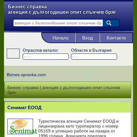
Бизнес справка
агенция с дългогодишен опит слънчев бряг
Начало
Вход
Контакти
Отраслов каталог
Области в България
Biznes-spravka.com
Бизнес справка | агенция с дългогодишен опит слънчев
бряг
Сенимат ЕООД
Туристическа агенция Сенимат ЕООД е
лицензирана като туроператор с номер
05169 и успешно работи на пазара от
1996 година. Агенцията предлага