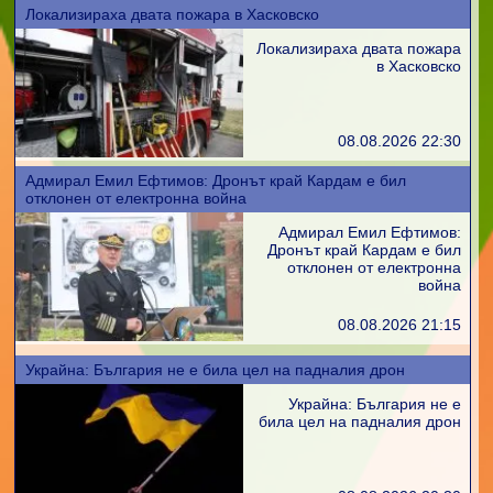
Локализираха двата пожара в Хасковско
Локализираха двата пожара
в Хасковско
08.08.2026 22:30
Адмирал Емил Ефтимов: Дронът край Кардам е бил
отклонен от електронна война
Адмирал Емил Ефтимов:
Дронът край Кардам е бил
отклонен от електронна
война
08.08.2026 21:15
Украйна: България не е била цел на падналия дрон
Украйна: България не е
била цел на падналия дрон