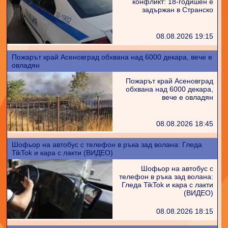
конфликт: 18-годишен е
задържан в Странско
08.08.2026 19:15
Пожарът край Асеновград обхвана над 6000 декара, вече е
овладян
Пожарът край Асеновград
обхвана над 6000 декара,
вече е овладян
08.08.2026 18:45
Шофьор на автобус с телефон в ръка зад волана: Гледа
TikTok и кара с лакти (ВИДЕО)
Шофьор на автобус с
телефон в ръка зад волана:
Гледа TikTok и кара с лакти
(ВИДЕО)
08.08.2026 18:15