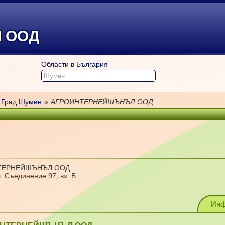
 ООД
Области в България
Град Шумен
»
АГРОИНТЕРНЕЙШЪНЪЛ ООД
НТЕРНЕЙШЪНЪЛ ООД
. Съединение 97, вх. Б
Инф