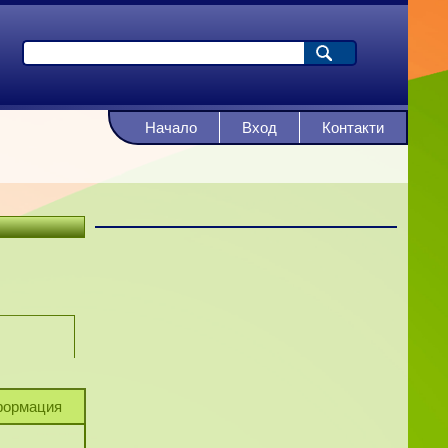
Начало
Вход
Контакти
ормация