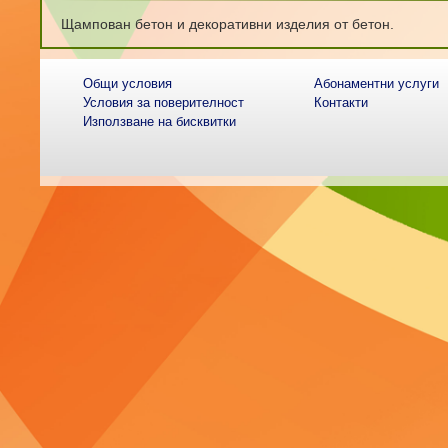
Щампован бетон и декоративни изделия от бетон.
Общи условия
Абонаментни услуги
Условия за поверителност
Контакти
Използване на бисквитки