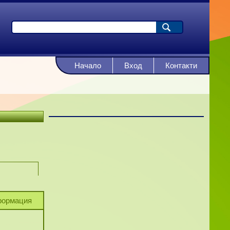
Начало
Вход
Контакти
ормация