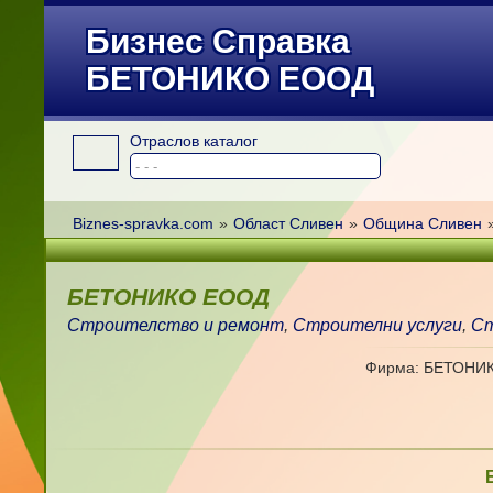
Бизнес Справка
БЕТОНИКО ЕООД
Отраслов каталог
Biznes-spravka.com
»
Област Сливен
»
Община Сливен
БЕТОНИКО ЕООД
Строителство и ремонт
,
Строителни услуги
,
Ст
Фирма: БЕТОНИ