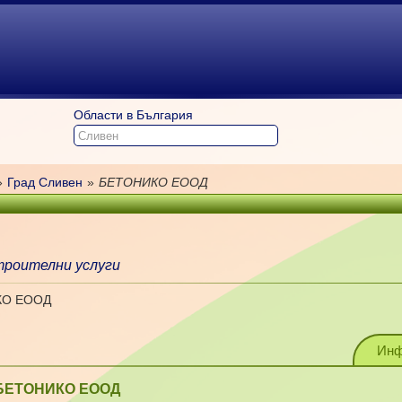
Области в България
»
Град Сливен
»
БЕТОНИКО ЕООД
роителни услуги
КО ЕООД
Инф
БЕТОНИКО ЕООД