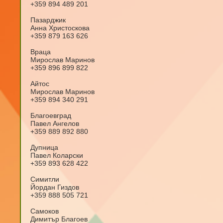
+359 894 489 201
Пазарджик
Анна Христоскова
+359 879 163 626
Враца
Мирослав Маринов
+359 896 899 822
Айтос
Мирослав Маринов
+359 894 340 291
Благоевград
Павел Ангелов
+359 889 892 880
Дупница
Павел Коларски
+359 893 628 422
Симитли
Йордан Гиздов
+359 888 505 721
Самоков
Димитър Благоев