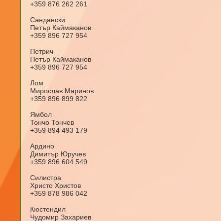
+359 876 262 261
Сандански
Петър Каймаканов
+359 896 727 954
Петрич
Петър Каймаканов
+359 896 727 954
Лом
Мирослав Маринов
+359 896 899 822
Ямбол
Тончо Тончев
+359 894 493 179
Ардино
Димитър Юручев
+359 896 604 549
Силистра
Христо Христов
+359 878 986 042
Кюстендил
Чудомир Захариев