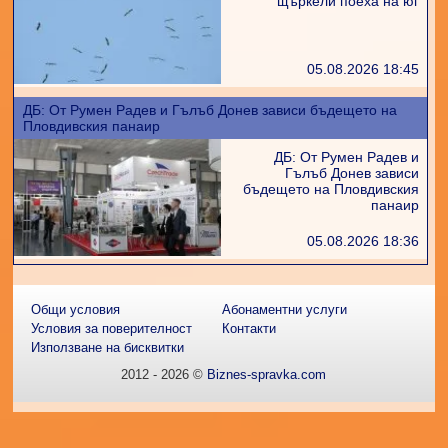
щъркели поеха на юг
05.08.2026 18:45
ДБ: От Румен Радев и Гълъб Донев зависи бъдещето на
Пловдивския панаир
ДБ: От Румен Радев и
Гълъб Донев зависи
бъдещето на Пловдивския
панаир
05.08.2026 18:36
Общи условия
Абонаментни услуги
Условия за поверителност
Контакти
Използване на бисквитки
2012 - 2026 ©
Biznes-spravka.com