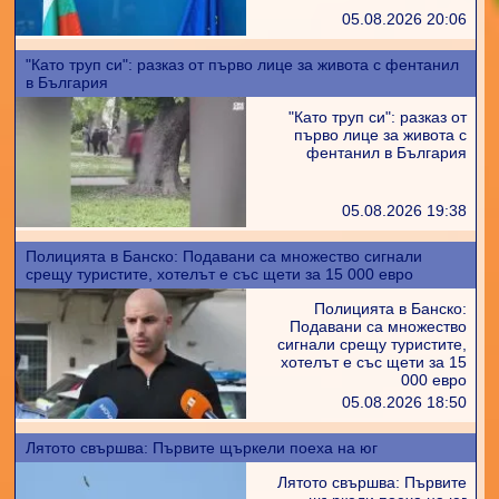
05.08.2026 20:06
"Като труп си": разказ от първо лице за живота с фентанил
в България
"Като труп си": разказ от
първо лице за живота с
фентанил в България
05.08.2026 19:38
Полицията в Банско: Подавани са множество сигнали
срещу туристите, хотелът е със щети за 15 000 евро
Полицията в Банско:
Подавани са множество
сигнали срещу туристите,
хотелът е със щети за 15
000 евро
05.08.2026 18:50
Лятото свършва: Първите щъркели поеха на юг
Лятото свършва: Първите