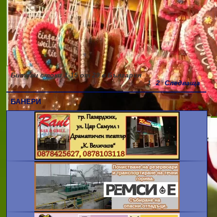
Адрес: Севлиево, ул. Марин Попов 83 А
Тел: 0675 359 12 / 0675 359 13 Email:
argo_m@abv.bg URL: АРГО М МИТКО
КОЛЕВ Фирма АРГО М - МИТКО КОЛЕВ е
основана през 1990 год. Основната
дейнос
Битови стоки
1-15
от
29
в България
1
2
Следваща
БАНЕРИ