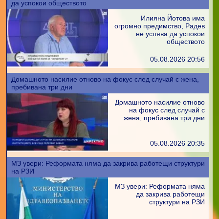
да успокои обществото
Илияна Йотова има
огромно предимство, Радев
не успява да успокои
обществото
05.08.2026 20:56
Домашното насилие отново на фокус след случай с жена,
пребивана три дни
Домашното насилие отново
на фокус след случай с
жена, пребивана три дни
05.08.2026 20:35
МЗ увери: Реформата няма да закрива работещи структури
на РЗИ
МЗ увери: Реформата няма
да закрива работещи
структури на РЗИ