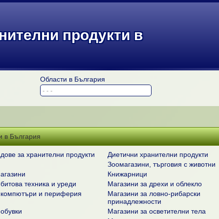
анителни продукти в
Области в България
и в България
адове за хранителни продукти
Диетични хранителни продукти
Зоомагазини, търговия с животни
агазини
Книжарници
 битова техника и уреди
Магазини за дрехи и облекло
 компютъри и периферия
Магазини за ловно-рибарски
принадлежности
 обувки
Магазини за осветителни тела