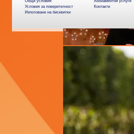
Общи условия
Абонаментни услуги
Условия за поверителност
Контакти
Използване на бисквитки