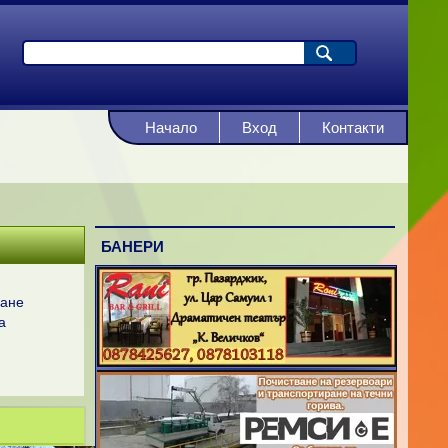
Начало
Вход
Контакти
БАНЕРИ
ване
а