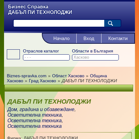
Бизнес Справка
ДАБЪЛ ПИ ТЕХНОЛОДЖИ
Начало
Вход
Контакти
Отраслов каталог
Области в България
Biznes-spravka.com
»
Област Хасково
»
Община
Хасково
»
Град Хасково
»
ДАБЪЛ ПИ ТЕХНОЛОДЖИ
ДАБЪЛ ПИ ТЕХНОЛОДЖИ
Дом, градина и обзавеждане
,
Осветителна техника
,
Осветителна техника
,
Осветителна техника
Фирма: ДАБЪЛ ПИ ТЕХНОЛОДЖИ