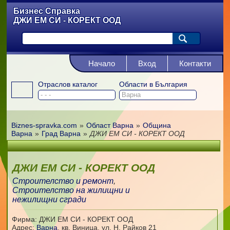
Бизнес Справка
ДЖИ ЕМ СИ - КОРЕКТ ООД
Начало
Вход
Контакти
Отраслов каталог
Области в България
Biznes-spravka.com
»
Област Варна
»
Община
Варна
»
Град Варна
»
ДЖИ ЕМ СИ - КОРЕКТ ООД
ДЖИ ЕМ СИ - КОРЕКТ ООД
Строителство и ремонт
,
Строителство на жилищни и
нежилищни сгради
Фирма: ДЖИ ЕМ СИ - КОРЕКТ ООД
Адрес:
Варна
,
кв. Виница, ул. Н. Райков 21