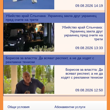
09.08.2026 14:19
Убийство край Слънчака: Украинец закла друг украинец
пред очите на трети
Убийство край Слънчака:
Украинец закла друг
украинец пред очите на
трети
09.08.2026 13:33
Борисов за властта: Да всяват респект, а не да ходят с
рекламни тениски
Борисов за властта: Да
всяват респект, а не да
ходят с рекламни тениски
09.08.2026 12:50
Общи условия
Абонаментни услуги