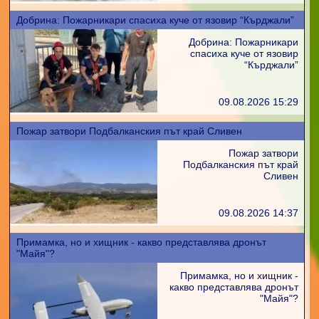
Добрина: Пожарникари спасиха куче от язовир “Кърджали”
Добрина: Пожарникари
спасиха куче от язовир
“Кърджали”
09.08.2026 15:29
Пожар затвори Подбалканския път край Сливен
Пожар затвори
Подбалканския път край
Сливен
09.08.2026 14:37
Примамка, но и хищник - какво представлява дронът
"Майя"?
Примамка, но и хищник -
какво представлява дронът
"Майя"?