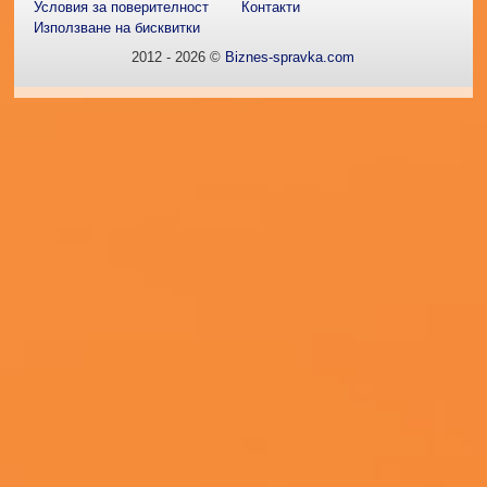
Условия за поверителност
Контакти
Използване на бисквитки
2012 - 2026 ©
Biznes-spravka.com