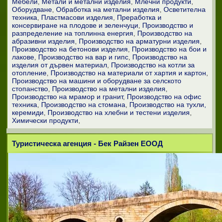
Мебели
Метали и метални изделия
Млечни продукти
Оборудване
Обработка на метални изделия
Осветителна
техника
Пластмасови изделия
Преработка и
консервиране на плодове и зеленчуци
Производство и
разпределение на топлинна енергия
Производство на
абразивни изделия
Производство на арматурни изделия
Производство на бетонови изделия
Производство на бои и
лакове
Производство на вар и гипс
Производство на
изделия от дървен материал
Производство на котли за
отопление
Производство на материали от хартия и картон
Производство на машини и оборудване за селското
стопанство
Производство на метални изделия
Производство на мрамор и гранит
Производство на офис
техника
Производство на стомана
Производство на тухли,
керемиди
Производство на хлебни и тестени изделия
Химически продукти
Туристическа агенция - Бек Райзен ЕООД