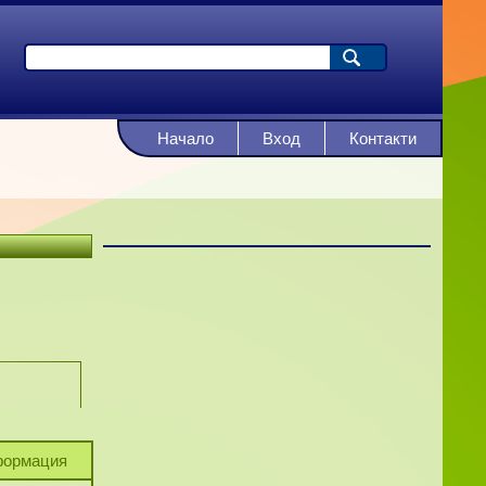
Начало
Вход
Контакти
ормация