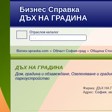
Бизнес Справка
ДЪХ НА ГРАДИНА
Отраслов каталог
Biznes-spravka.com
»
Област София-град
»
Община Сто
ДЪХ НА ГРАДИНА
Дом, градина и обзавеждане
,
Озеленяване и град
паркоустройство
Фирма: ДЪХ НА 
Адрес:
София
,
к