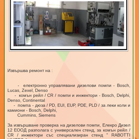
Извършва ремонт на :
- електронно управлявани дизелови помпи - Bosch,
Lucas, Zexel, Denso
- комън рейл / CR / помпи и инжектори - Bosch, Delphi,
Denso, Continental
- помпа - дюза / PD, EUI, EUP, PDE, PLD / за леки коли и
камиони - Bosch, Delphi,
Cummins, Siemens
За извършване проверка на дизелови помпи, Елекро Дизел
12 ЕООД разполага с универсален стенд, за комън рейл /
CR / инжектори със специализиран стенд " RABOTTI