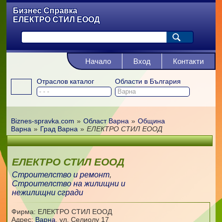
Бизнес Справка
ЕЛЕКТРО СТИЛ ЕООД
Начало
Вход
Контакти
Отраслов каталог
Области в България
Biznes-spravka.com
»
Област Варна
»
Община
Варна
»
Град Варна
»
ЕЛЕКТРО СТИЛ ЕООД
ЕЛЕКТРО СТИЛ ЕООД
Строителство и ремонт
,
Строителство на жилищни и
нежилищни сгради
Фирма: ЕЛЕКТРО СТИЛ ЕООД
Адрес:
Варна
,
ул. Селиолу 17