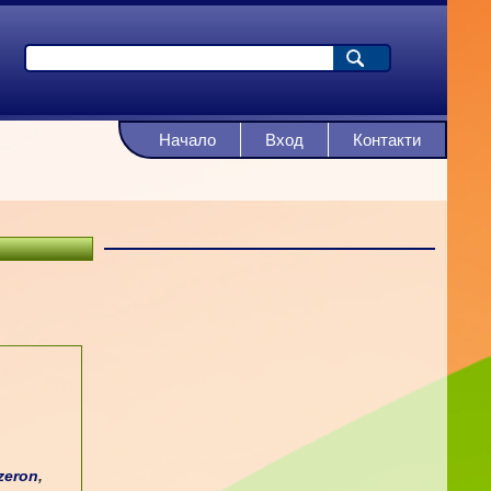
Начало
Вход
Контакти
zeron
,