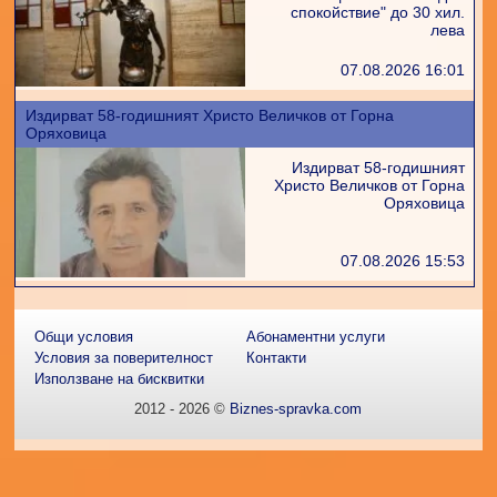
спокойствие" до 30 хил.
лева
07.08.2026 16:01
Издирват 58-годишният Христо Величков от Горна
Оряховица
Издирват 58-годишният
Христо Величков от Горна
Оряховица
07.08.2026 15:53
Общи условия
Абонаментни услуги
Условия за поверителност
Контакти
Използване на бисквитки
2012 - 2026 ©
Biznes-spravka.com