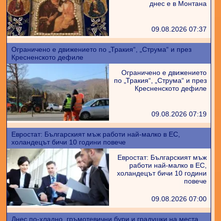
днес е в Монтана
09.08.2026 07:37
Ограничено е движението по „Тракия“, „Струма“ и през
Кресненското дефиле
Ограничено е движението
по „Тракия“, „Струма“ и през
Кресненското дефиле
09.08.2026 07:19
Евростат: Българският мъж работи най-малко в ЕС,
холандецът бичи 10 години повече
Евростат: Българският мъж
работи най-малко в ЕС,
холандецът бичи 10 години
повече
09.08.2026 07:00
Днес по-хладно, гръмотевични бури и градушки на места