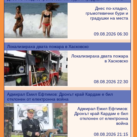
Днес по-хладно,
гръмотевични бури и
градушки на места
09.08.2026 06:30
Локализираха двата пожара в Хасковско
Локализираха двата пожара
в Хасковско
08.08.2026 22:30
Адмирал Емил Ефтимов: Дронът край Кардам е бил
отклонен от електронна война
Адмирал Емил Ефтимов:
Дронът край Кардам е бил
отклонен от електронна
война
08.08.2026 21:15