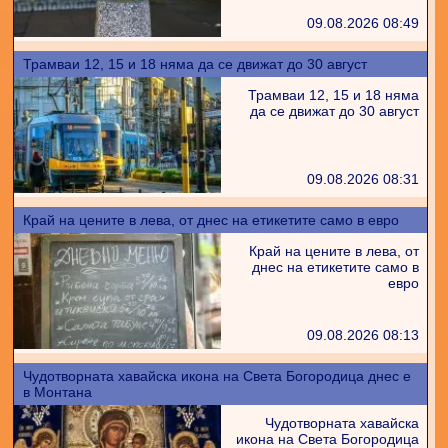
09.08.2026 08:49
Трамваи 12, 15 и 18 няма да се движат до 30 август
Трамваи 12, 15 и 18 няма
да се движат до 30 август
09.08.2026 08:31
Край на цените в лева, от днес на етикетите само в евро
Край на цените в лева, от
днес на етикетите само в
евро
09.08.2026 08:13
Чудотворната хавайска икона на Света Богородица днес е
в Монтана
Чудотворната хавайска
икона на Света Богородица