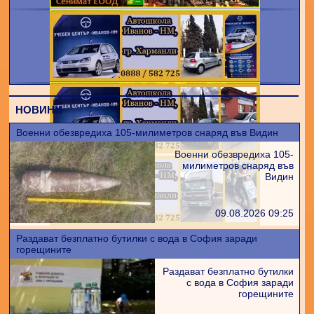
НОВИНИ
Военни обезвредиха 105-милиметров снаряд във Видин
Военни обезвредиха 105-
милиметров снаряд във
Видин
09.08.2026 09:25
Раздават безплатно бутилки с вода в София заради
горещините
Раздават безплатно бутилки
с вода в София заради
горещините