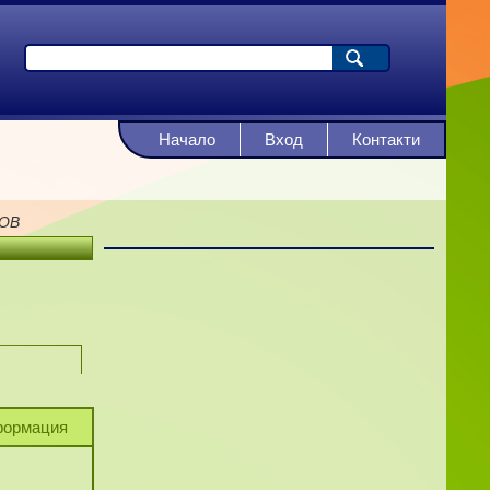
Начало
Вход
Контакти
ОВ
ормация