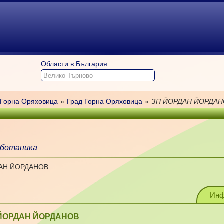
Области в България
Горна Оряховица
»
Град Горна Оряховица
»
ЗП ЙОРДАН ЙОРДАН
 ботаника
ДАН ЙОРДАНОВ
Инф
ЙОРДАН ЙОРДАНОВ