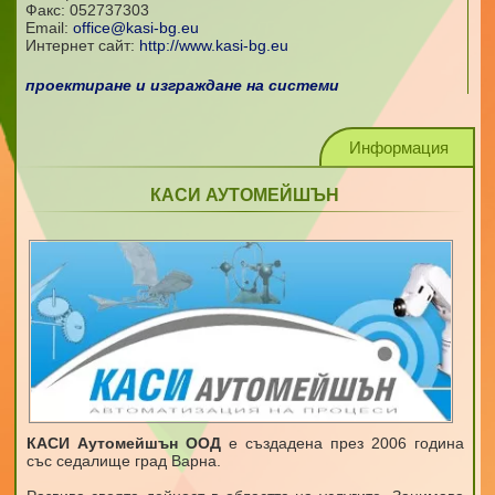
Факс:
052737303
Email:
office@kasi-bg.eu
Интернет сайт:
http://www.kasi-bg.eu
проектиране и изграждане на системи
Информация
КАСИ АУТОМЕЙШЪН
КАСИ Аутомейшън ООД
е създадена през 2006 година
със седалище град Варна.