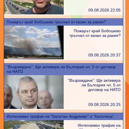
09.08.2026 22:05
Пожарът край Бобошево тръгнал от казан за ракия?
Пожарът край Бобошево
тръгнал от казан за ракия?
09.08.2026 20:37
“Възраждане”: Ще активира ли България чл. 5 от договор
на НАТО
“Възраждане”: Ще активира
ли България чл. 5 от
договор на НАТО
09.08.2026 20:25
Интензивен трафик на “Капитан Андреево” и “Калотина”
Интензивен трафик на