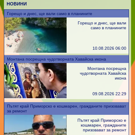
НОВИНИ
Горещо и днес, ще вали само в планините
Горещо и днес, ще вали
само в планините
10.08.2026 06:00
Монтана посрещна чудотворната Хавайска икона
Монтана посрещна
чудотворната Хавайска
икона
09.08.2026 22:29
Пътят край Приморско е кошмарен, гражданите призовават
за ремонт
Пътят край Приморско е
кошмарен, гражданите
призовават за ремонт