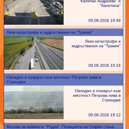
“Капитан Андреево” и
“Калотина”
09.08.2026 19:49
Леки катастрофи и задръствания на “Тракия”
Леки катастрофи и
задръствания на “Тракия”
09.08.2026 19:24
Овладян е пожарът към местност Петрова нива в
Странджа
Овладян е пожарът към
местност Петрова нива в
Странджа
09.08.2026 19:12
Москва за кабинета “Радев”: Позицията на София стана