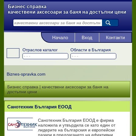
Бизнес справка
качествени аксесоари за баня на достъпни цени
Начало
Вход
Контакти
Отраслов каталог
Области в България
Biznes-spravka.com
Бизнес справка | качествени аксесоари за баня на
достъпни цени
Санотехник България ЕООД
Санотехник България ЕООД е фирма
наложила и утвърдила се като един от
лидерите на българския и европейски
пазари в предлагането на ефективни