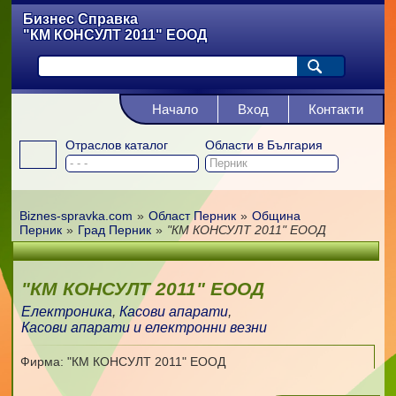
Бизнес Справка
"КМ КОНСУЛТ 2011" ЕООД
Начало
Вход
Контакти
Отраслов каталог
Области в България
Biznes-spravka.com
»
Област Перник
»
Община
Перник
»
Град Перник
»
"КМ КОНСУЛТ 2011" ЕООД
"КМ КОНСУЛТ 2011" ЕООД
Електроника
,
Касови апарати
,
Касови апарати и електронни везни
Фирма: "КМ КОНСУЛТ 2011" ЕООД