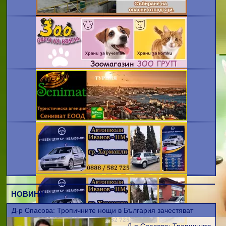
НОВИНИ
Д-р Спасова: Тропичните нощи в България зачестяват