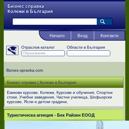
Бизнес справка
Колежи в България
Начало
Вход
Контакти
Отраслов каталог
Области в България
Biznes-spravka.com
Бизнес справка | Колежи в България
Езикови курсове
Колежи
Курсове и обучения
Спортни
стоки
Учебни заведения
Частни училища
Шофьорски
курсове
Ясли и детски градини
Туристическа агенция - Бек Райзен ЕООД