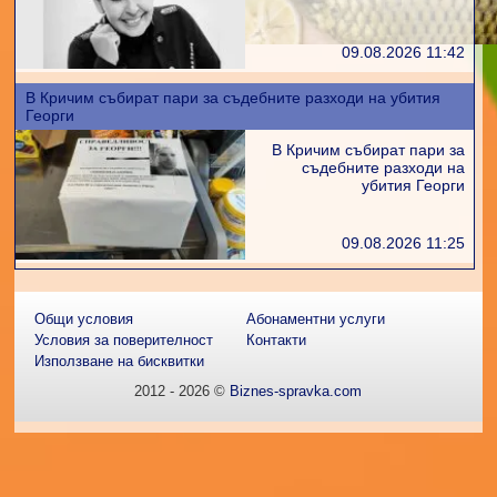
09.08.2026 11:42
В Кричим събират пари за съдебните разходи на убития
Георги
В Кричим събират пари за
съдебните разходи на
убития Георги
09.08.2026 11:25
Общи условия
Абонаментни услуги
Условия за поверителност
Контакти
Използване на бисквитки
2012 - 2026 ©
Biznes-spravka.com