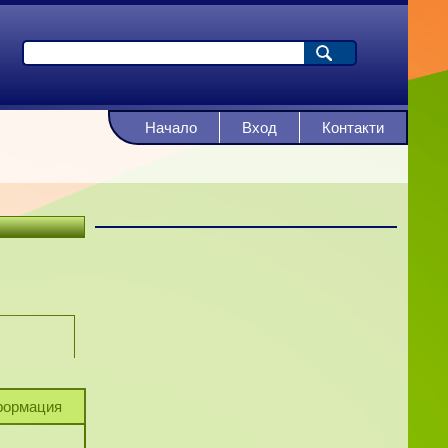
Начало
Вход
Контакти
ормация