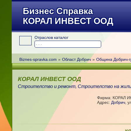
Бизнес Справка
КОРАЛ ИНВЕСТ ООД
Отраслов каталог
Biznes-spravka.com
»
Област Добрич
»
Община Добрич-г
КОРАЛ ИНВЕСТ ООД
Строителство и ремонт
,
Строителство на жили
Фирма: КОРАЛ 
Адрес:
Добрич
,
у