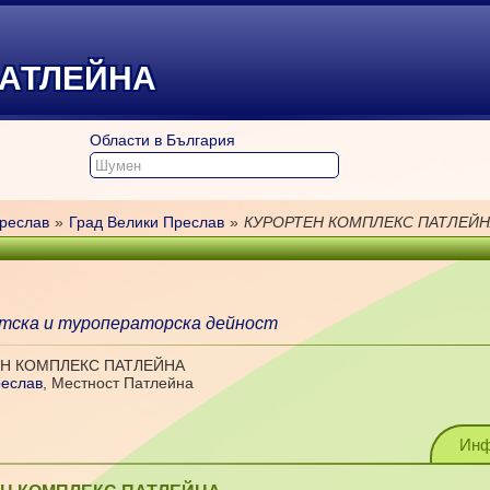
ПАТЛЕЙНА
Области в България
реслав
»
Град Велики Преслав
»
КУРОРТЕН КОМПЛЕКС ПАТЛЕЙН
тска и туроператорска дейност
ЕН КОМПЛЕКС ПАТЛЕЙНА
реслав
,
Местност Патлейна
Инф