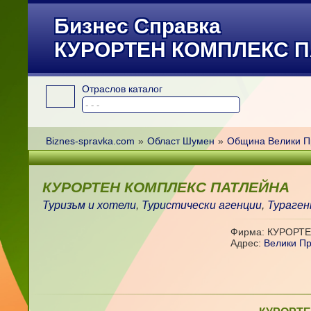
Бизнес Справка
КУРОРТЕН КОМПЛЕКС 
Отраслов каталог
Biznes-spravka.com
»
Област Шумен
»
Община Велики П
КУРОРТЕН КОМПЛЕКС ПАТЛЕЙНА
Туризъм и хотели
,
Туристически агенции
,
Тураген
Фирма: КУРОРТ
Адрес:
Велики П