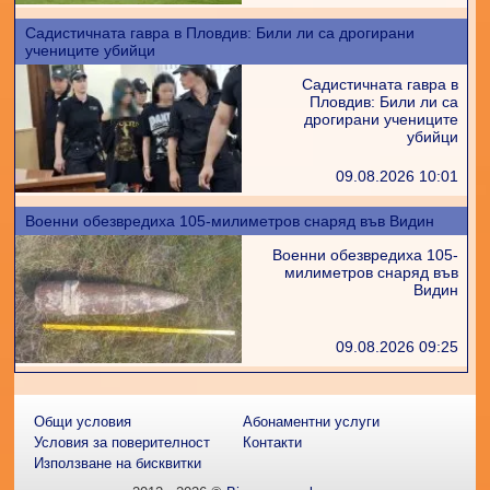
Садистичната гавра в Пловдив: Били ли са дрогирани
учениците убийци
Садистичната гавра в
Пловдив: Били ли са
дрогирани учениците
убийци
09.08.2026 10:01
Военни обезвредиха 105-милиметров снаряд във Видин
Военни обезвредиха 105-
милиметров снаряд във
Видин
09.08.2026 09:25
Общи условия
Абонаментни услуги
Условия за поверителност
Контакти
Използване на бисквитки