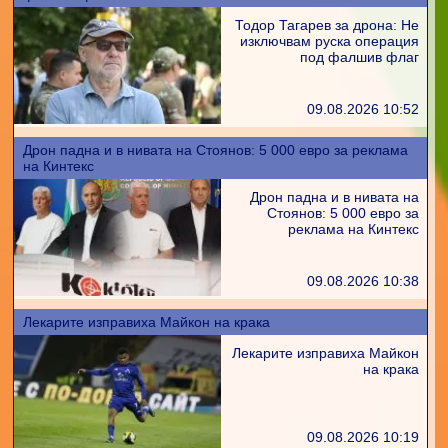
Тодор Тагарев за дрона: Не
изключвам руска операция
под фалшив флаг
09.08.2026 10:52
Дрон падна и в нивата на Стоянов: 5 000 евро за реклама
на Кинтекс
Дрон падна и в нивата на
Стоянов: 5 000 евро за
реклама на Кинтекс
09.08.2026 10:38
Лекарите изправиха Майкон на крака
Лекарите изправиха Майкон
на крака
09.08.2026 10:19