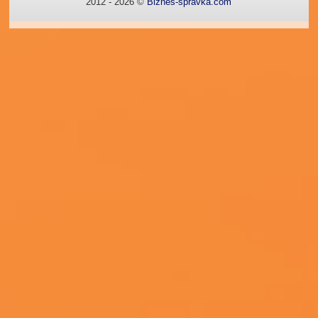
2012 - 2026 ©
Biznes-spravka.com