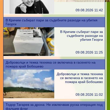
09.08.2026 11:42
В Кричим събират пари за съдебните разходи на убития
Георги
В Кричим събират пари за
съдебните разходи на
убития Георги
09.08.2026 11:25
Доброволци и тежка техника се включиха в гасенето на
пожара край Бобошево
Доброволци и тежка техника
се включиха в гасенето на
пожара край Бобошево
09.08.2026 11:02
Тодор Тагарев за дрона: Не изключвам руска операция под
фалшив флаг