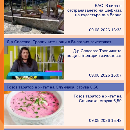
ВАС: В сила е
отстраняването на шефката
на кадастъра във Варна
09.08.2026 16:33
Д-р Спасова: Тропичните нощи в България зачестяват
Д-р Спасова: Тропичните
нощи в България зачестяват
09.08.2026 16:07
Розов таратор е хитът на Слънчака, струва 6,50
Розов таратор е хитът на
Слънчака, струва 6,50
09.08.2026 15:42