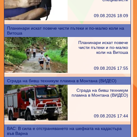
09.08.2026 18:09
Планинари искат повече чисти пътеки и по-малко коли на
Витоша
Планинари искат повече
чисти пътеки и по-малко
коли на Витоша
09.08.2026 17:55
Сграда на бивш техникум пламна в Монтана (ВИДЕО)
Сграда на бивш техникум
пламна в Монтана (ВИДЕО)
09.08.2026 17:44
ВАС: В сила е отстраняването на шефката на кадастъра
във Варна