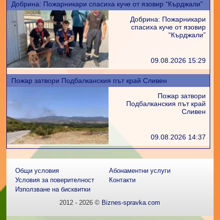
Добрина: Пожарникари спасиха куче от язовир “Кърджали”
Добрина: Пожарникари
спасиха куче от язовир
“Кърджали”
09.08.2026 15:29
Пожар затвори Подбалканския път край Сливен
Пожар затвори
Подбалканския път край
Сливен
09.08.2026 14:37
Общи условия
Абонаментни услуги
Условия за поверителност
Контакти
Използване на бисквитки
2012 - 2026 ©
Biznes-spravka.com