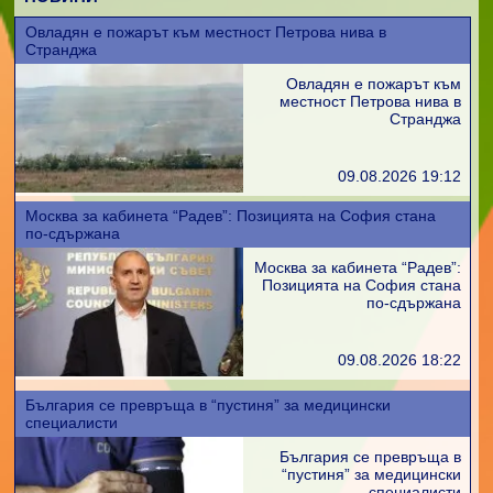
Овладян е пожарът към местност Петрова нива в
Странджа
Овладян е пожарът към
местност Петрова нива в
Странджа
09.08.2026 19:12
Москва за кабинета “Радев”: Позицията на София стана
по-сдържана
Москва за кабинета “Радев”:
Позицията на София стана
по-сдържана
09.08.2026 18:22
България се превръща в “пустиня” за медицински
специалисти
България се превръща в
“пустиня” за медицински
специалисти