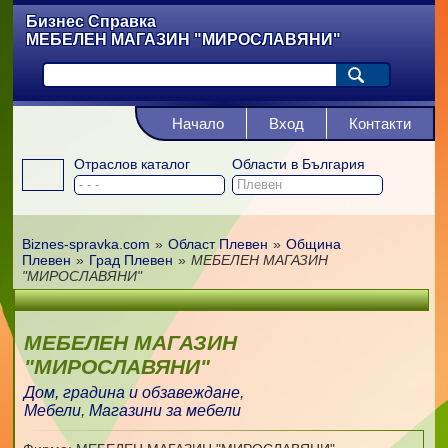
Бизнес Справка
МЕБЕЛЕН МАГАЗИН "МИРОСЛАВЯНИ"
Начало
Вход
Контакти
Отраслов каталог
Области в България
Biznes-spravka.com
»
Област Плевен
»
Община
Плевен
»
Град Плевен
»
МЕБЕЛЕН МАГАЗИН
"МИРОСЛАВЯНИ"
МЕБЕЛЕН МАГАЗИН
"МИРОСЛАВЯНИ"
Дом, градина и обзавеждане
,
Мебели
,
Магазини за мебели