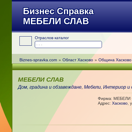
Бизнес Справка
МЕБЕЛИ СЛАВ
Отраслов каталог
Biznes-spravka.com
»
Област Хасково
»
Община Хасково
МЕБЕЛИ СЛАВ
Дом, градина и обзавеждане
,
Мебели
,
Интериор и 
Фирма: МЕБЕЛИ
Адрес:
Хасково
,