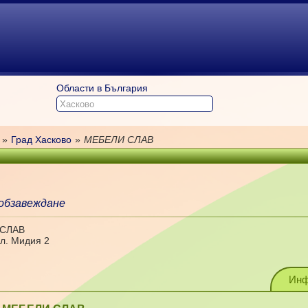
Области в България
»
Град Хасково
»
МЕБЕЛИ СЛАВ
обзавеждане
 СЛАВ
ул. Мидия 2
Инф