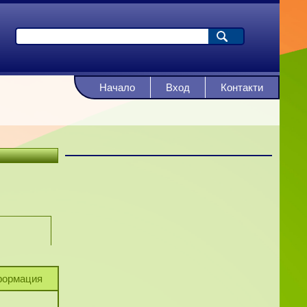
Начало
Вход
Контакти
ормация