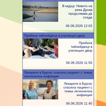
В кадър: Нивото на
река Дунав
продължава да
спада
06.08.2026 12:03
Пребиха тийнейджър в училищен двор
Пребиха
тийнейджър в
училищен двор
06.08.2026 11:55
Лекарите в Бургас спасиха пациент с тежка
легионелна инфекция
Лекарите в Бургас
спасиха пациент с
тежка легионелна
инфекция
06.08.2026 11:40