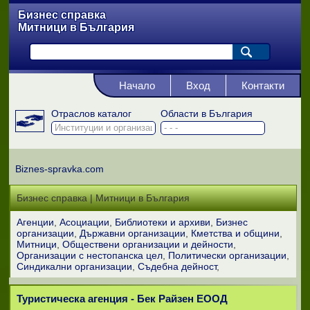
Бизнес справка
Митници в България
Начало
Вход
Контакти
Отраслов каталог
Области в България
Biznes-spravka.com
Бизнес справка | Митници в България
Агенции
Асоциации
Библиотеки и архиви
Бизнес
организации
Държавни организации
Кметства и общини
Митници
Обществени организации и дейности
Организации с нестопанска цел
Политически организации
Синдикални организации
Съдебна дейност
Туристическа агенция - Бек Райзен ЕООД