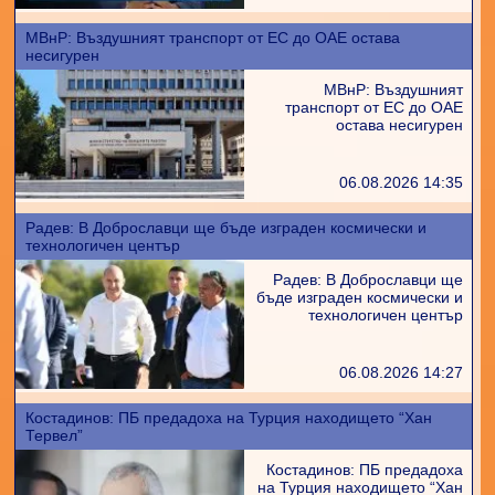
МВнР: Въздушният транспорт от ЕС до ОАЕ остава
несигурен
МВнР: Въздушният
транспорт от ЕС до ОАЕ
остава несигурен
06.08.2026 14:35
Радев: В Доброславци ще бъде изграден космически и
технологичен център
Радев: В Доброславци ще
бъде изграден космически и
технологичен център
06.08.2026 14:27
Костадинов: ПБ предадоха на Турция находището “Хан
Тервел”
Костадинов: ПБ предадоха
на Турция находището “Хан