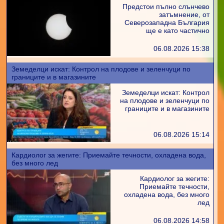
Предстои пълно слънчево
затъмнение, от
Северозападна България
ще е като частично
06.08.2026 15:38
Земеделци искат: Контрол на плодове и зеленчуци по
границите и в магазините
Земеделци искат: Контрол
на плодове и зеленчуци по
границите и в магазините
06.08.2026 15:14
Кардиолог за жегите: Приемайте течности, охладена вода,
без много лед
Кардиолог за жегите:
Приемайте течности,
охладена вода, без много
лед
06.08.2026 14:58