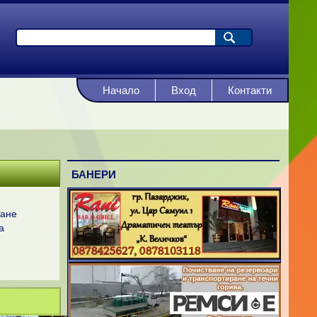
Начало
Вход
Контакти
БАНЕРИ
ване
а