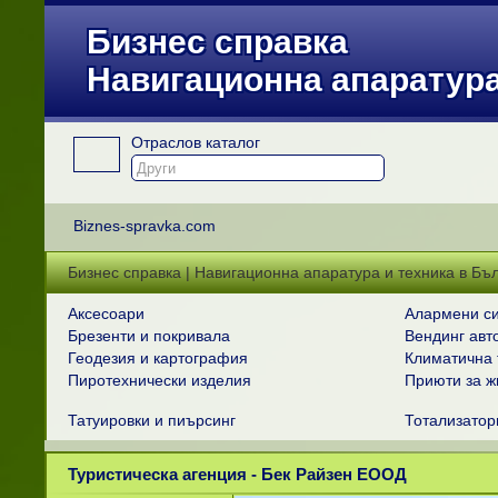
Бизнес справка
Навигационна апаратура
Отраслов каталог
Biznes-spravka.com
Бизнес справка | Навигационна апаратура и техника в Бъ
Аксесоари
Алармени с
Брезенти и покривала
Вендинг авт
Геодезия и картография
Климатична 
Пиротехнически изделия
Приюти за ж
Татуировки и пиърсинг
Тотализатор
Туристическа агенция - Бек Райзен ЕООД