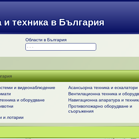
 и техника в България
Области в България
лгария
истеми и видеонаблюдение
Асансьорна техника и ескалатори
омати
Вентилационна техника и оборуд
техника и оборудване
Навигационна апаратура и техник
ивотни
Противопожарно оборудване и
съоръжения
и и лотарии