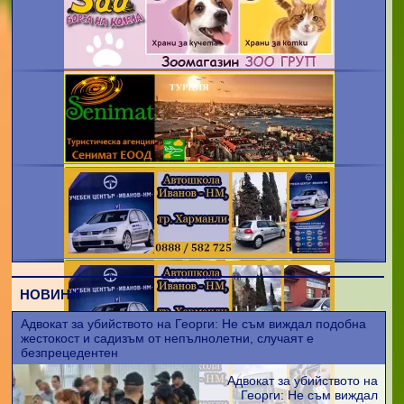
НОВИНИ
Адвокат за убийството на Георги: Не съм виждал подобна
жестокост и садизъм от непълнолетни, случаят е
безпрецедентен
Адвокат за убийството на
Георги: Не съм виждал