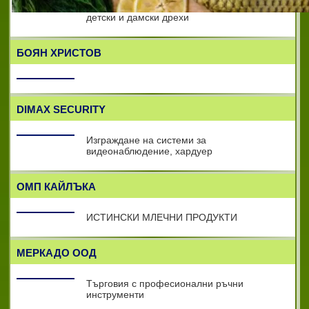
Електронен магазин за маркови бебешки,
детски и дамски дрехи
БОЯН ХРИСТОВ
DIMAX SECURITY
Изграждане на системи за
видеонаблюдение, хардуер
ОМП КАЙЛЪКА
ИСТИНСКИ МЛЕЧНИ ПРОДУКТИ
МЕРКАДО ООД
Търговия с професионални ръчни
инструменти