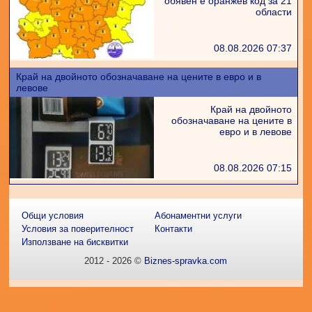
обявен е оранжев код за 21
области
08.08.2026 07:37
Край на двойното обозначаване на цените в евро и в
левове
Край на двойното
обозначаване на цените в
евро и в левове
08.08.2026 07:15
Общи условия
Абонаментни услуги
Условия за поверителност
Контакти
Използване на бисквитки
2012 - 2026 ©
Biznes-spravka.com