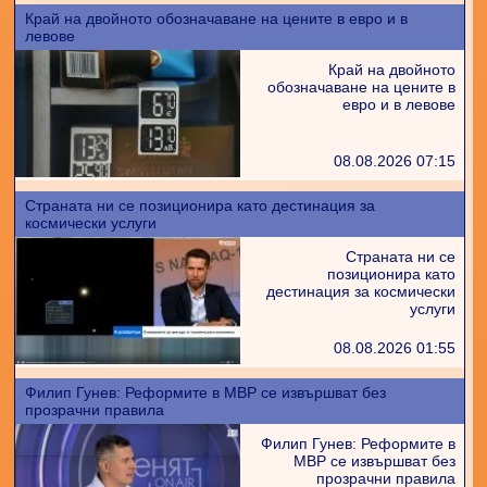
Край на двойното обозначаване на цените в евро и в
левове
Край на двойното
обозначаване на цените в
евро и в левове
08.08.2026 07:15
Страната ни се позиционира като дестинация за
космически услуги
Страната ни се
позиционира като
дестинация за космически
услуги
08.08.2026 01:55
Филип Гунев: Реформите в МВР се извършват без
прозрачни правила
Филип Гунев: Реформите в
МВР се извършват без
прозрачни правила