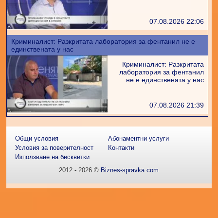
07.08.2026 22:06
Криминалист: Разкритата лаборатория за фентанил не е
единствената у нас
Криминалист: Разкритата
лаборатория за фентанил
не е единствената у нас
07.08.2026 21:39
Общи условия
Абонаментни услуги
Условия за поверителност
Контакти
Използване на бисквитки
2012 - 2026 ©
Biznes-spravka.com