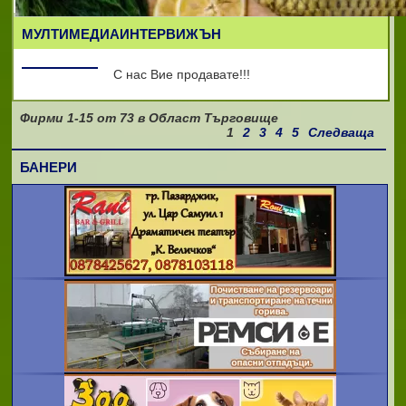
МУЛТИМЕДИАИНТЕРВИЖЪН
С нас Вие продавате!!!
Фирми
1-15
от
73
в Област Търговище
1
2
3
4
5
Следваща
БАНЕРИ