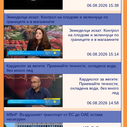
06.08.2026 15:38
Земеделци искат: Контрол на плодове и зеленчуци по
границите и в магазините
Земеделци искат: Контрол
на плодове и зеленчуци по
границите и в магазините
06.08.2026 15:14
Кардиолог за жегите: Приемайте течности, охладена вода,
без много лед
Кардиолог за жегите:
Приемайте течности,
охладена вода, без много
лед
06.08.2026 14:58
МВнР: Въздушният транспорт от ЕС до ОАЕ остава
несигурен