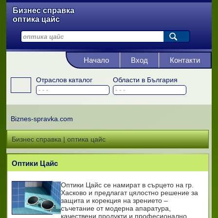
Бизнес справка
оптика цайс
Начало
Вход
Контакти
Отраслов каталог
Области в България
Biznes-spravka.com
Бизнес справка | оптика цайс
Оптики Цайс
Оптики Цайс се намират в сърцето на гр.
Хасково и предлагат цялостно решение за
защита и корекция на зрението –
съчетание от модерна апаратура,
качествени продукти и професионално