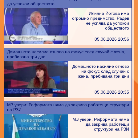
да успокои обществото
Илияна Йотова има
огромно предимство, Радев
не успява да успокои
обществото
05.08.2026 20:56
Домашното насилие отново на фокус след случай с жена,
пребивана три дни
Домашното насилие отново
на фокус след случай с
жена, пребивана три дни
05.08.2026 20:35
МЗ увери: Реформата няма да закрива работещи структури
на РЗИ
МЗ увери: Реформата няма
да закрива работещи
структури на РЗИ