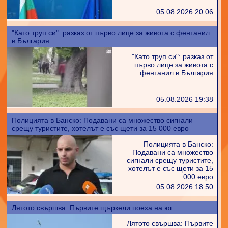
05.08.2026 20:06
"Като труп си": разказ от първо лице за живота с фентанил
в България
"Като труп си": разказ от
първо лице за живота с
фентанил в България
05.08.2026 19:38
Полицията в Банско: Подавани са множество сигнали
срещу туристите, хотелът е със щети за 15 000 евро
Полицията в Банско:
Подавани са множество
сигнали срещу туристите,
хотелът е със щети за 15
000 евро
05.08.2026 18:50
Лятото свършва: Първите щъркели поеха на юг
Лятото свършва: Първите