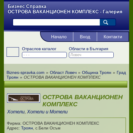
Бизнес Справка
ОСТРОВА ВАКАНЦИОНЕН КОМПЛЕКС - Галерия
Начало
Вход
Контакти
Отраслов каталог
Области в България
Biznes-spravka.com
»
Област Ловеч
»
Община Троян
»
Град
Троян
»
ОСТРОВА ВАКАНЦИОНЕН КОМПЛЕКС
ОСТРОВА ВАКАНЦИОНЕН
КОМПЛЕКС
Хотели
,
Хотели и Мотели
Фирма: ОСТРОВА ВАКАНЦИОНЕН КОМПЛЕКС
Адрес:
Троян
,
с.Бели Осъм