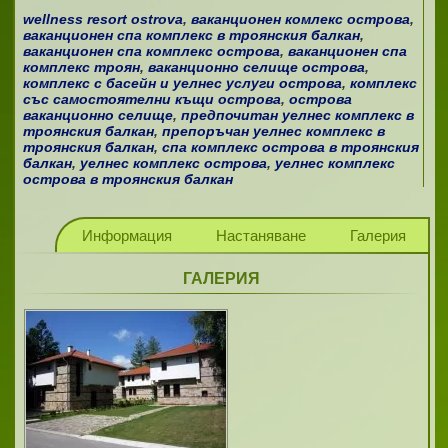
wellness resort ostrovа
,
ваканционен комлекс острова
,
ваканционен спа комплекс в троянския балкан
,
ваканционен спа комплекс острова
,
ваканционен спа
комплекс троян
,
ваканционно селище острова
,
комплекс с басейн и уелнес услуги острова
,
комплекс
със самостоятелни къщи острова
,
острова
ваканционно селище
,
предпочитан уелнес комплекс в
троянския балкан
,
препоръчан уелнес комплекс в
троянския балкан
,
спа комплекс острова в троянския
балкан
,
уелнес комплекс острова
,
уелнес комплекс
острова в троянския балкан
Информация
Настаняване
Галерия
ГАЛЕРИЯ