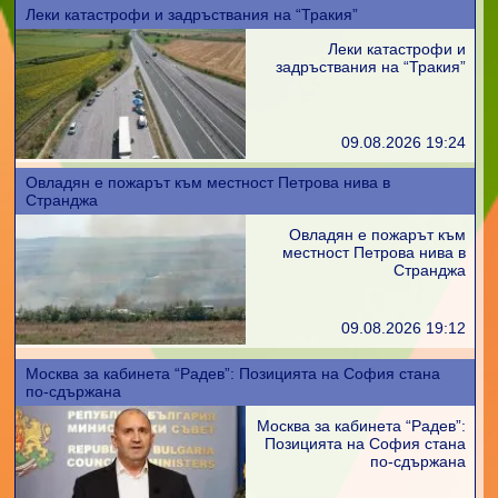
Леки катастрофи и задръствания на “Тракия”
Леки катастрофи и
задръствания на “Тракия”
09.08.2026 19:24
Овладян е пожарът към местност Петрова нива в
Странджа
Овладян е пожарът към
местност Петрова нива в
Странджа
09.08.2026 19:12
Москва за кабинета “Радев”: Позицията на София стана
по-сдържана
Москва за кабинета “Радев”:
Позицията на София стана
по-сдържана