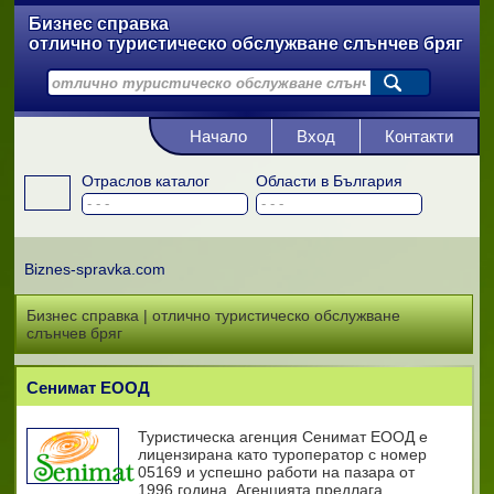
Бизнес справка
отлично туристическо обслужване слънчев бряг
Начало
Вход
Контакти
Отраслов каталог
Области в България
Biznes-spravka.com
Бизнес справка | отлично туристическо обслужване
слънчев бряг
Сенимат ЕООД
Туристическа агенция Сенимат ЕООД е
лицензирана като туроператор с номер
05169 и успешно работи на пазара от
1996 година. Агенцията предлага