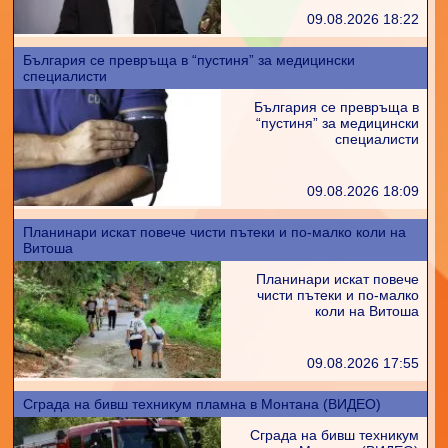
09.08.2026 18:22
България се превръща в “пустиня” за медицински
специалисти
България се превръща в
“пустиня” за медицински
специалисти
09.08.2026 18:09
Планинари искат повече чисти пътеки и по-малко коли на
Витоша
Планинари искат повече
чисти пътеки и по-малко
коли на Витоша
09.08.2026 17:55
Сграда на бивш техникум пламна в Монтана (ВИДЕО)
Сграда на бивш техникум