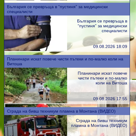
България се превръща в “пустиня” за медицински
специалисти
България се превръща в
“пустиня” за медицински
специалисти
09.08.2026 18:09
Планинари искат повече чисти пътеки и по-малко коли на
Витоша
Планинари искат повече
чисти пътеки и по-малко
коли на Витоша
09.08.2026 17:55
Сграда на бивш техникум пламна в Монтана (ВИДЕО)
Сграда на бивш техникум
пламна в Монтана (ВИДЕО)