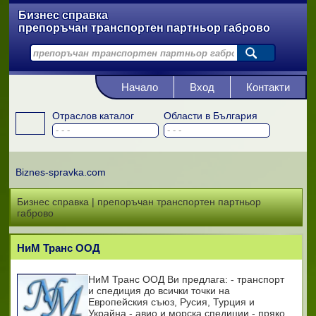
Бизнес справка
препоръчан транспортен партньор габрово
Начало
Вход
Контакти
Отраслов каталог
Области в България
Biznes-spravka.com
Бизнес справка | препоръчан транспортен партньор
габрово
НиМ Транс ООД
НиМ Транс ООД Ви предлага: - транспорт
и спедиция до всички точки на
Европейския съюз, Русия, Турция и
Украйна - авио и морска спедиции - пряко