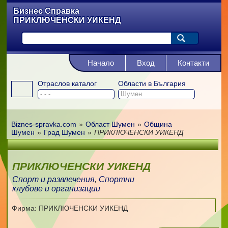
Бизнес Справка
ПРИКЛЮЧЕНСКИ УИКЕНД
Начало
Вход
Контакти
Отраслов каталог
Области в България
Biznes-spravka.com
»
Област Шумен
»
Община
Шумен
»
Град Шумен
»
ПРИКЛЮЧЕНСКИ УИКЕНД
ПРИКЛЮЧЕНСКИ УИКЕНД
Спорт и развлечения
,
Спортни
клубове и организации
Фирма: ПРИКЛЮЧЕНСКИ УИКЕНД