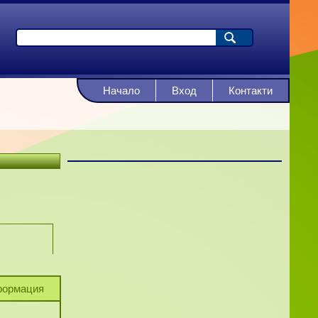
Начало
Вход
Контакти
ормация