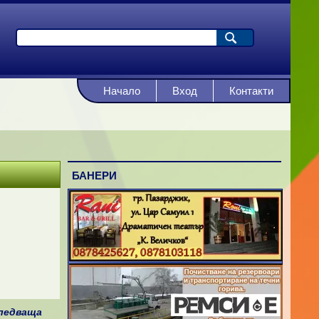
Начало
Вход
Контакти
БАНЕРИ
ледваща