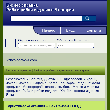
Бизнес справка
Риба и рибни изделия в България
Начало
Вход
Контакти
Отраслов каталог
Области в България
Biznes-spravka.com
Бизнес справка | Риба и рибни изделия в България
Безалкохолни напитки
Диетични и здравословни храни
Захар и захарни изделия
Кафе
Консерви
Мед и пчелни
продукти
Месопреработване и колбаси
Мляко и млечни
продукти
Риба и рибни изделия
Хляб и тестени изделия
Ядки
Туристическа агенция - Бек Райзен ЕООД