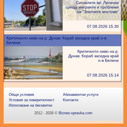
Сигналите ви: Лепенки
срещу мигранти и проблеми
на "Златните мостове"
07.08.2026 15:30
Критичното ниво на р. Дунав: Кораб заседна край о-в
Белене
Критичното ниво на р.
Дунав: Кораб заседна край
о-в Белене
07.08.2026 15:14
Общи условия
Абонаментни услуги
Условия за поверителност
Контакти
Използване на бисквитки
2012 - 2026 ©
Biznes-spravka.com