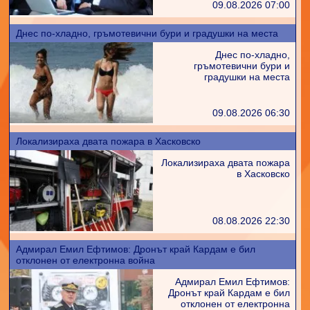
09.08.2026 07:00
Днес по-хладно, гръмотевични бури и градушки на места
Днес по-хладно,
гръмотевични бури и
градушки на места
09.08.2026 06:30
Локализираха двата пожара в Хасковско
Локализираха двата пожара
в Хасковско
08.08.2026 22:30
Адмирал Емил Ефтимов: Дронът край Кардам е бил
отклонен от електронна война
Адмирал Емил Ефтимов:
Дронът край Кардам е бил
отклонен от електронна