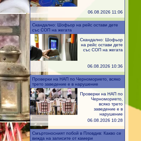
06.08.2026 11:06
Скандално: Шофьор на рейс остави дете
със СОП на жегата
Скандално: Шофьор
на рейс остави дете
със СОП на жегата
06.08.2026 10:36
Проверки на НАП по Черноморието, всяко
трето заведение е в нарушение
Проверки на НАП по
Черноморието,
всяко трето
заведение е в
нарушение
06.08.2026 10:28
Смъртоносният побой в Пловдив: Какво се
вижда на записите от камери