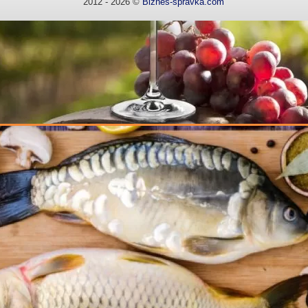
2012 - 2026 ©
Biznes-spravka.com