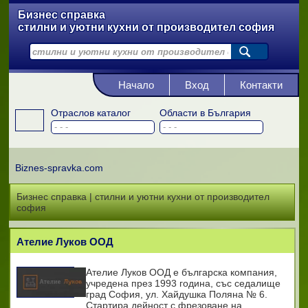
Бизнес справка
стилни и уютни кухни от производител софия
Начало
Вход
Контакти
Отраслов каталог
Области в България
Biznes-spravka.com
Бизнес справка | стилни и уютни кухни от производител
софия
Ателие Луков ООД
Ателие Луков ООД е българска компания,
учредена през 1993 година, със седалище
град София, ул. Хайдушка Поляна № 6.
Стартира дейност с фрезоване на