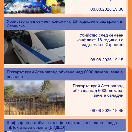
08.08.2026 19:30
Убийство след семеен конфликт: 18-годишен е задържан в
Странско
Убийство след семеен
конфликт: 18-годишен е
задържан в Странско
08.08.2026 19:15
Пожарът край Асеновград обхвана над 6000 декара, вече е
овладян
Пожарът край Асеновград
обхвана над 6000 декара,
вече е овладян
08.08.2026 18:45
Шофьор на автобус с телефон в ръка зад волана: Гледа
TikTok и кара с лакти (ВИДЕО)