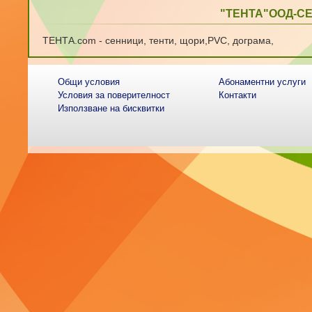
"ТЕНТА"ООД-С
ТЕНТА.com - сенници, тенти, щори,PVC, дограма,
Общи условия
Абонаментни услуги
Условия за поверителност
Контакти
Използване на бисквитки