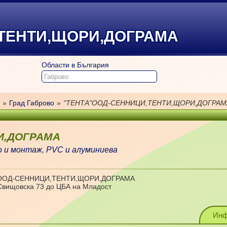
,ТЕНТИ,ЩОРИ,ДОГРАМА
Области в България
»
Град Габрово
»
"ТЕНТА"ООД-СЕННИЦИ,ТЕНТИ,ЩОРИ,ДОГРАМ
И,ДОГРАМА
о и монтаж
,
PVC и алуминиева
"ООД-СЕННИЦИ,ТЕНТИ,ЩОРИ,ДОГРАМА
Свищовска 73 до ЦБА на Младост
Инф