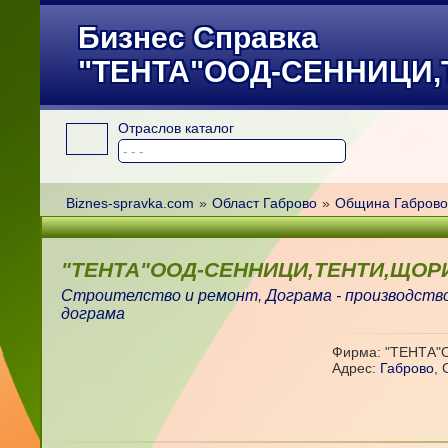
Бизнес Справка
"ТЕНТА"ООД-СЕННИЦИ
Отраслов каталог
Biznes-spravka.com
»
Област Габрово
»
Община Габрово
"ТЕНТА"ООД-СЕННИЦИ,ТЕНТИ,ЩОР
Строителство и ремонт
,
Дограма - производств
дограма
Фирма: "ТЕНТА
Адрес:
Габрово
,