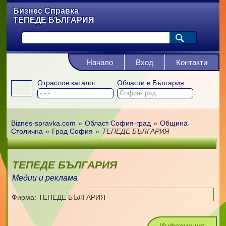
Бизнес Справка
ТЕПЕДЕ БЪЛГАРИЯ
Начало
Вход
Контакти
Отраслов каталог
Области в България
Biznes-spravka.com
»
Област София-град
»
Община
Столична
»
Град София
»
ТЕПЕДЕ БЪЛГАРИЯ
ТЕПЕДЕ БЪЛГАРИЯ
Медии и реклама
Фирма: ТЕПЕДЕ БЪЛГАРИЯ
Информация