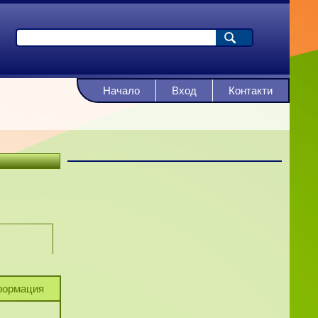
Начало
Вход
Контакти
ормация